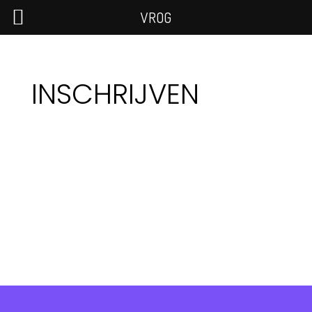
VROG
INSCHRIJVEN