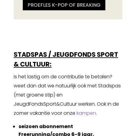
PROEFLES K-POP OF BREAKING
STADSPAS / JEUGDFONDS SPORT
& CULTUUR:
Is het lastig om de contributie te betalen?
weet dan dat we natuurlijk ook met Stadspas
(met groene stip) en
JeugdFondsSport&Cultuur werken. Ook in de
zomer vakantie voor onze
kampen
.
seizoen abonnement
Freerunning/combo 6-9 jaar,