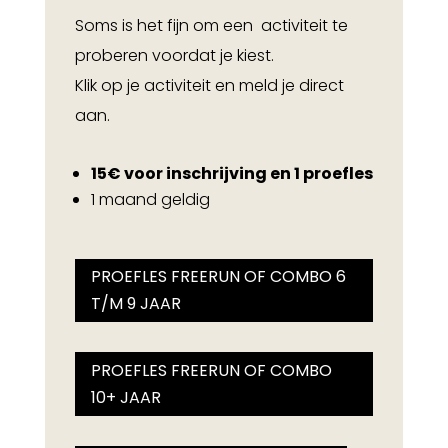
Soms is het fijn om een activiteit te
proberen voordat je kiest.
Klik op je activiteit en meld je direct
aan.
15€ voor inschrijving en 1 proefles
1 maand geldig
PROEFLES FREERUN OF COMBO 6
T/M 9 JAAR
PROEFLES FREERUN OF COMBO
10+ JAAR