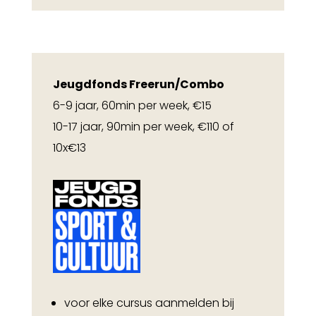
Jeugdfonds Freerun/Combo
6-9 jaar, 60min per week, €15
10-17 jaar, 90min per week, €110 of
10x€13
voor elke cursus aanmelden bij