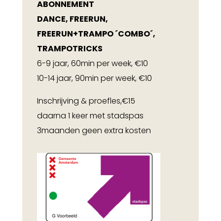
ABONNEMENT
DANCE, FREERUN,
FREERUN+TRAMPO ´COMBO´,
TRAMPOTRICKS
6-9 jaar, 60min per week, €10
10-14 jaar, 90min per week, €10
Inschrijving & proefles,€15
daarna 1 keer met stadspas
3maanden geen extra kosten