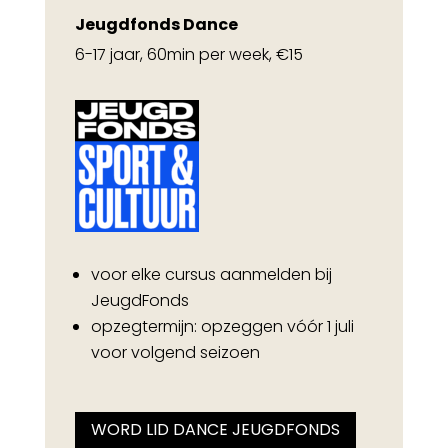
Jeugdfonds Dance
6-17 jaar, 60min per week, €15
voor elke cursus aanmelden bij
JeugdFonds
opzegtermijn: opzeggen vóór 1 juli
voor volgend seizoen
WORD LID DANCE JEUGDFONDS