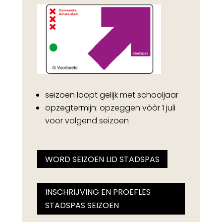
seizoen loopt gelijk met schooljaar
opzegtermijn: opzeggen vòòr 1 juli
voor volgend seizoen
WORD SEIZOEN LID STADSPAS
INSCHRIJVING EN PROEFLES
STADSPAS SEIZOEN