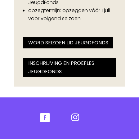
JeugdFonds
opzegtermijn: opzeggen vóór 1 juli
voor volgend seizoen
WORD SEIZOEN LID JEUGDFONDS
INSCHRIJVING EN PROEFLES
JEUGDFONDS