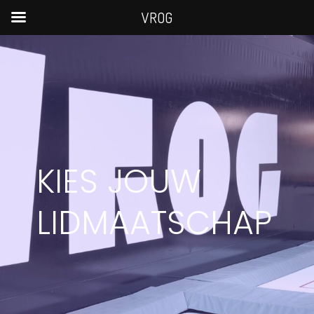
VROG
KIES JOUW
LIDMAATSCHAP