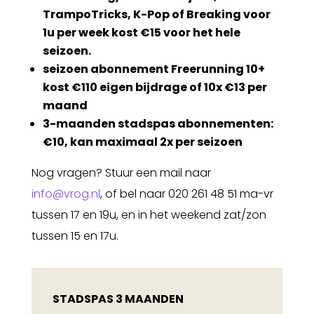
TrampoTricks, K-Pop of Breaking voor
1u per week kost €15 voor het hele
seizoen.
seizoen abonnement Freerunning 10+
kost €110 eigen bijdrage of 10x €13 per
maand
3-maanden stadspas abonnementen:
€10, kan maximaal 2x per seizoen
Nog vragen? Stuur een mail naar
info@vrog.nl
, of bel naar 020 261 48 51 ma-vr
tussen 17 en 19u, en in het weekend zat/zon
tussen 15 en 17u.
STADSPAS 3 MAANDEN