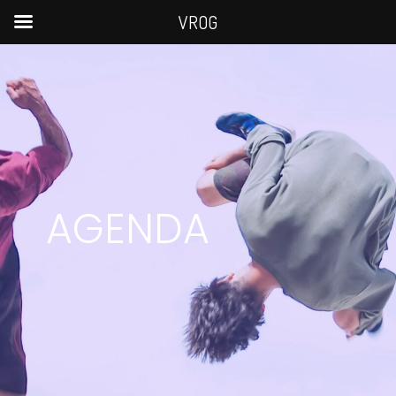
VROG
AGENDA