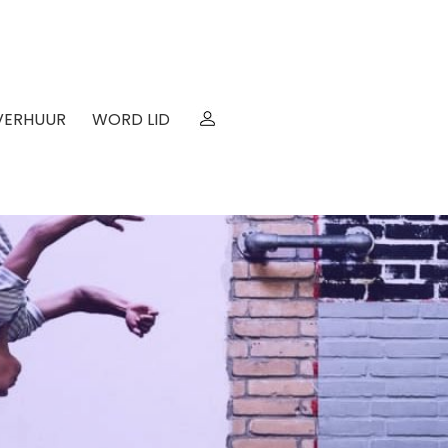
VERHUUR
WORD LID