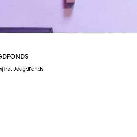
UGDFONDS
bij het JeugdFonds.