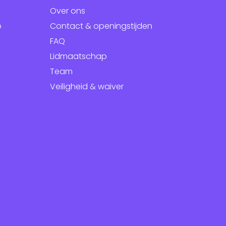
Over ons
p
Contact & openingstijden
FAQ
Lidmaatschap
Team
Veiligheid & waiver