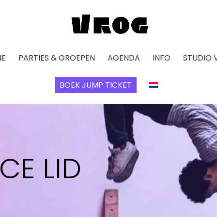
NE
PARTIES & GROEPEN
AGENDA
INFO
STUDIO 
BOEK JUMP TICKET
E LID