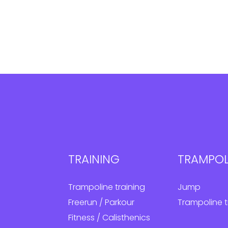
TRAINING
TRAMPOL
Trampoline training
Jump
Freerun / Parkour
Trampoline t
Fitness / Calisthenics