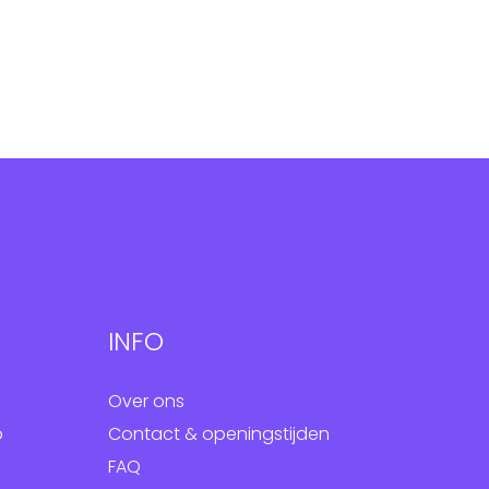
INFO
Over ons
p
Contact & openingstijden
FAQ