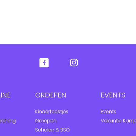
INE
GROEPEN
EVENTS
Kinderfeestjes
Events
raining
Groepen
Vakantie Kam
Scholen & BSO