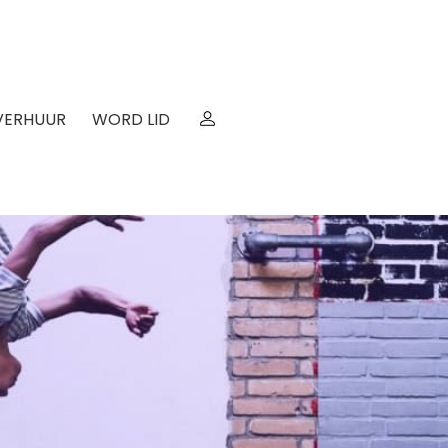
VERHUUR
WORD LID