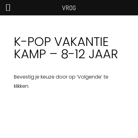
VROG
K-POP VAKANTIE
KAMP – 8-12 JAAR
Bevestig je keuze door op ‘Volgende’ te
klikken.