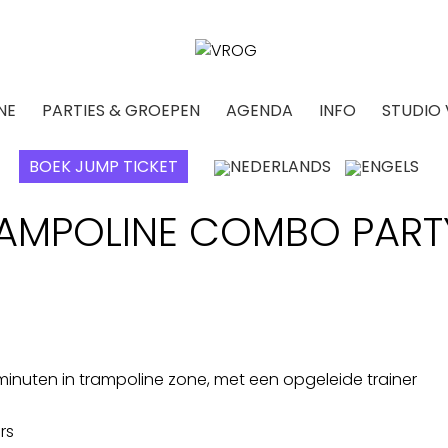
NE
PARTIES & GROEPEN
AGENDA
INFO
STUDIO
BOEK JUMP TICKET
RAMPOLINE COMBO PART
minuten in trampoline zone, met een opgeleide trainer
rs