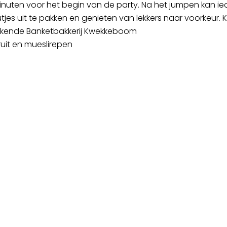
 minuten voor het begin van de party. Na het jumpen kan 
jes uit te pakken en genieten van lekkers naar voorkeur. Kie
bekende Banketbakkerij Kwekkeboom
ruit en mueslirepen