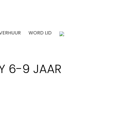
 VERHUUR
WORD LID
Y 6-9 JAAR