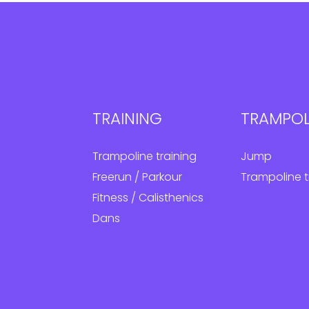
TRAINING
TRAMPOL
Trampoline training
Jump
Freerun / Parkour
Trampoline t
Fitness / Calisthenics
Dans