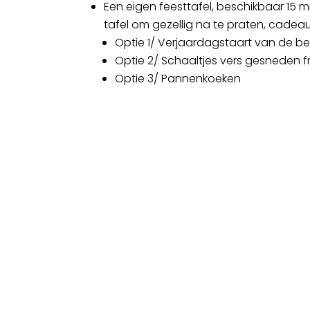
Een eigen feesttafel, beschikbaar 15
tafel om gezellig na te praten, cadeaut
Optie 1/ Verjaardagstaart van de 
Optie 2/ Schaaltjes vers gesneden f
Optie 3/ Pannenkoeken