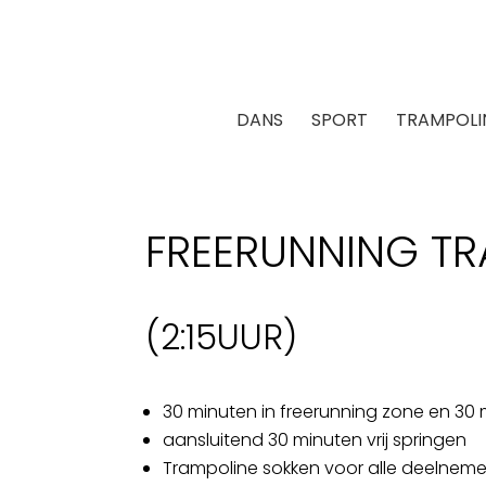
DANS
SPORT
TRAMPOLI
FREERUNNING T
(
2:15
UUR)
30 minuten in freerunning zone en 30 
aansluitend 30 minuten vrij springen
Trampoline sokken voor alle deelneme