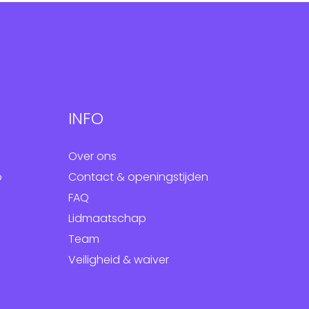
INFO
Over ons
p
Contact & openingstijden
FAQ
Lidmaatschap
Team
Veiligheid & waiver