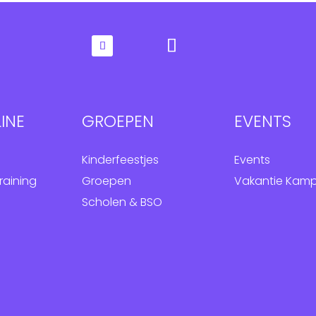
INE
GROEPEN
EVENTS
Kinderfeestjes
Events
raining
Groepen
Vakantie Kam
Scholen & BSO