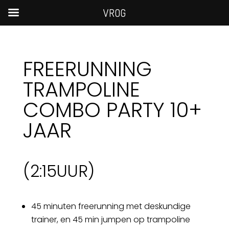
VROG
FREERUNNING
TRAMPOLINE
COMBO PARTY 10+
JAAR
(
2:15
UUR)
45 minuten freerunning met deskundige
trainer, en 45 min jumpen op trampoline