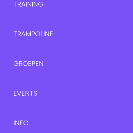
TRAINING
TRAMPOLINE
GROEPEN
EVENTS
INFO