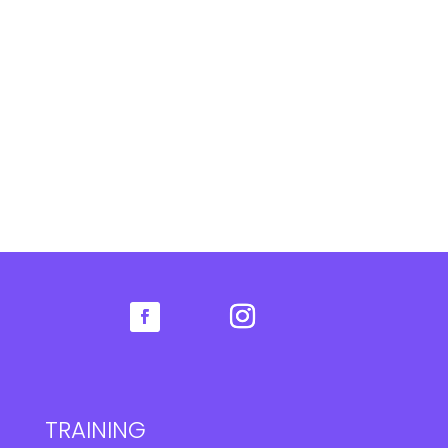
TRAINING